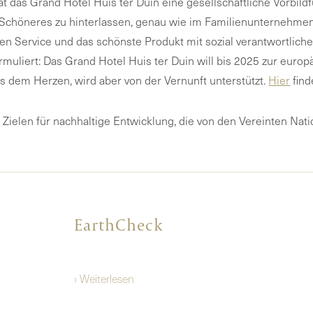
at das Grand Hotel Huis ter Duin eine gesellschaftliche Vorbildf
Schöneres zu hinterlassen, genau wie im Familienunternehmen.
sten Service und das schönste Produkt mit sozial verantwortl
rmuliert: Das Grand Hotel Huis ter Duin will bis 2025 zur euro
s dem Herzen, wird aber von der Vernunft unterstützt.
Hier
find
 Zielen für nachhaltige Entwicklung, die von den Vereinten Nat
EarthCheck
› Weiterlesen