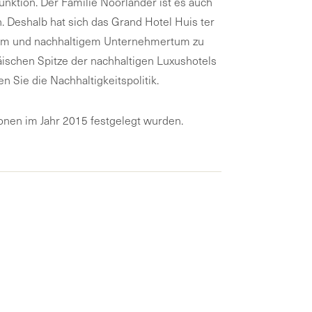
unktion. Der Familie Noorlander ist es auch
 Deshalb hat sich das Grand Hotel Huis ter
ichem und nachhaltigem Unternehmertum zu
päischen Spitze der nachhaltigen Luxushotels
en Sie die Nachhaltigkeitspolitik.
ionen im Jahr 2015 festgelegt wurden.