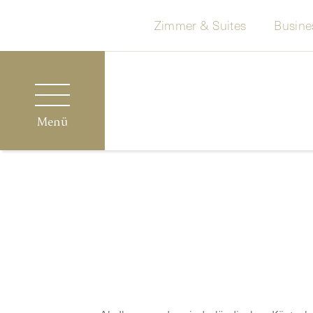
Zimmer & Suites
Busine
Menü