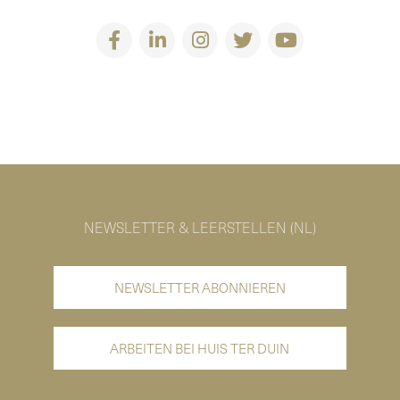
NEWSLETTER & LEERSTELLEN (NL)
NEWSLETTER ABONNIEREN
ARBEITEN BEI HUIS TER DUIN