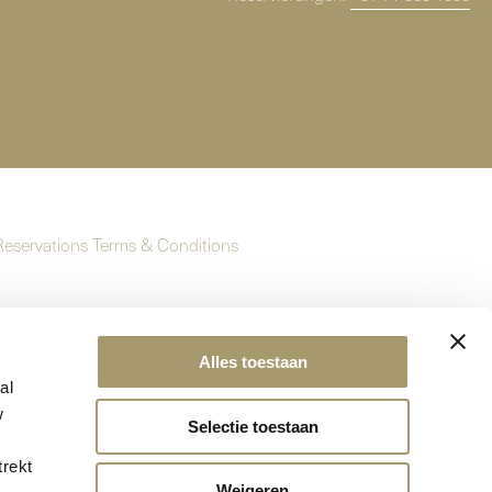
Reservations Terms & Conditions
Alles toestaan
al
w
Selectie toestaan
trekt
Weigeren