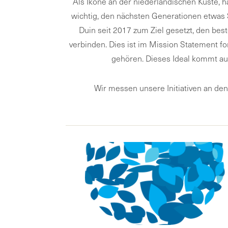
Als Ikone an der niederländischen Küste, h
wichtig, den nächsten Generationen etwas 
Duin seit 2017 zum Ziel gesetzt, den be
verbinden. Dies ist im Mission Statement fo
gehören. Dieses Ideal kommt au
Wir messen unsere Initiativen an den