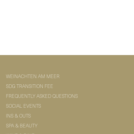
WEINACHTEN AM MEER
SDG TRANSITION FEE
FREQUENTLY ASKED QUESTIONS
SOCIAL EVENTS
INS & OUTS
SPA & BEAUTY