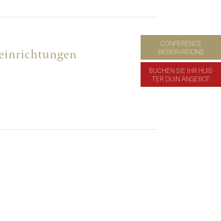
CONFERENCE
reinrichtungen
RESERVATIONS
BUCHEN SIE IHR HUIS
TER DUIN ANGEBOT