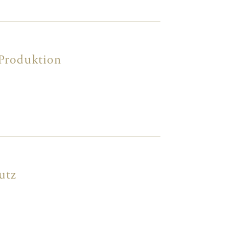
 Produktion
utz