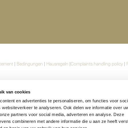
atement
|
Bedingungen
|
Hausregeln
|
Complaints handling policy
|
ik van cookies
ontent en advertenties te personaliseren, om functies voor soci
 websiteverkeer te analyseren. Ook delen we informatie over u
 onze partners voor social media, adverteren en analyse. Deze
vens combineren met andere informatie die u aan ze heeft vers