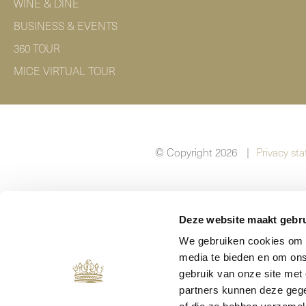
WINE & DINE
BUSINESS & EVENTS
360 TOUR
MICE VIRTUAL TOUR
© Copyright 2026
|
Privacy st
Deze website maakt gebru
We gebruiken cookies om c
media te bieden en om ons
gebruik van onze site met
partners kunnen deze gege