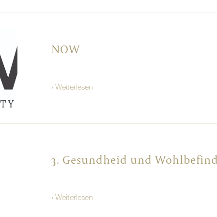
NOW
› Weiterlesen
3. Gesundheid und Wohlbefin
› Weiterlesen