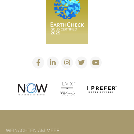
WEINACHTEN AM MEER