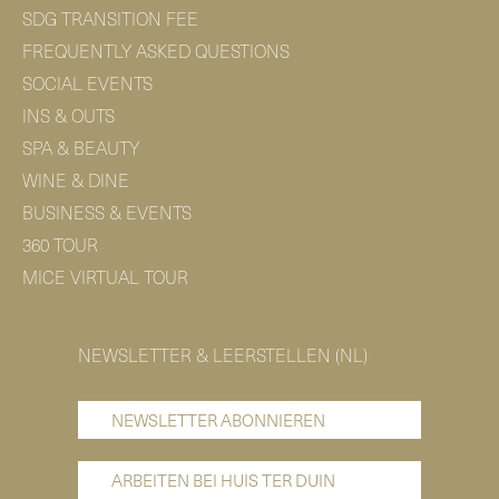
SDG TRANSITION FEE
FREQUENTLY ASKED QUESTIONS
SOCIAL EVENTS
INS & OUTS
SPA & BEAUTY
WINE & DINE
BUSINESS & EVENTS
360 TOUR
MICE VIRTUAL TOUR
NEWSLETTER & LEERSTELLEN (NL)
NEWSLETTER ABONNIEREN
ARBEITEN BEI HUIS TER DUIN