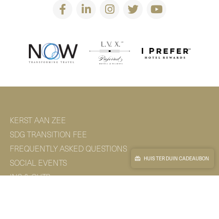
KERST AAN ZEE
SDG TRANSITION FEE
FREQUENTLY ASKED QUESTIONS
HUIS TER DUIN CADEAUBON
SOCIAL EVENTS
INS & OUTS
SPA & BEAUTY
FOOD & DRINKS