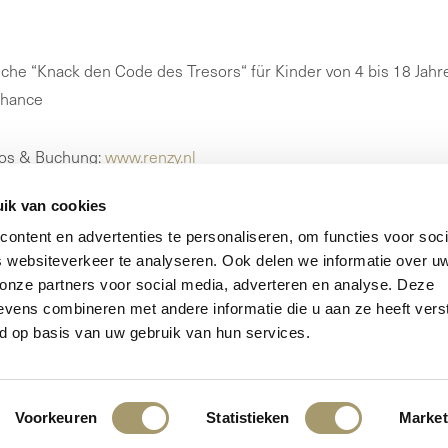
che “Knack den Code des Tresors“ für Kinder von 4 bis 18 Jahr
hance
fos & Buchung:
www.renzy.nl
ik van cookies
ontent en advertenties te personaliseren, om functies voor soci
Zurück zu Übersicht
 websiteverkeer te analyseren. Ook delen we informatie over u
 onze partners voor social media, adverteren en analyse. Deze
vens combineren met andere informatie die u aan ze heeft vers
d op basis van uw gebruik van hun services.
Voorkeuren
Statistieken
Market