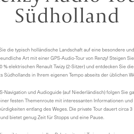
Südholland
Sie die typisch holländische Landschaft auf eine besondere un
eundliche Art mit einer GPS-Audio-Tour von Renzy! Steigen Sie
0 % elektrischen Renault Twizy (2-Sitzer) und entdecken Sie die
ts Südhollands in Ihrem eigenen Tempo abseits der üblichen W
-Navigation und Audioguide (auf Niederländisch) folgen Sie g
einer festen Themenroute mit interessanten Informationen und
rdigkeiten entlang des Weges. Die private Tour dauert circa 3
und bietet genug Zeit für Stopps und eine Pause.