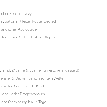
ischer Renault Twizy
vigation mit fester Route (Deutsch)
rländischer Audioguide
e Tour (circa 3 Stunden) mit Stopps
: mind. 21 Jahre & 3 Jahre Führerschein (Klasse B)
fenster & Decken bei schlechtem Wetter
sitze für Kinder von 1–12 Jahren
Alkohol- oder Drogenkonsum
lose Stornierung bis 14 Tage