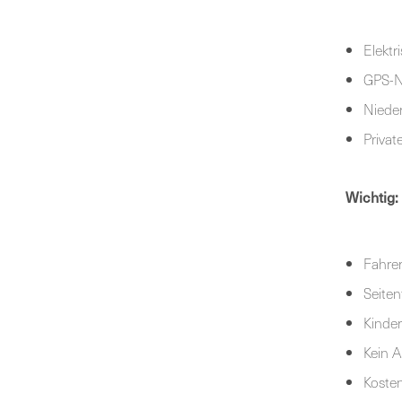
Elektr
GPS-Na
Niede
Privat
Wichtig:
Fahrer
Seiten
Kinder
Kein 
Kosten