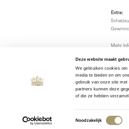
Extra:
Schatzsu
Gewinnc
Mehr In
Deze website maakt gebru
We gebruiken cookies om c
media te bieden en om ons
gebruik van onze site met
partners kunnen deze gege
of die ze hebben verzamel
Toestemmingsselectie
Noodzakelijk