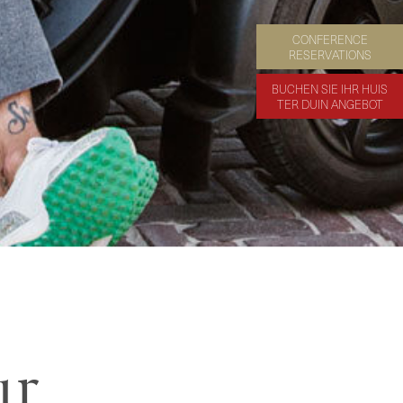
CONFERENCE
RESERVATIONS
BUCHEN SIE IHR HUIS
TER DUIN ANGEBOT
ur