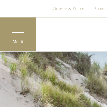
Zimmer & Suites
Busine
Menü