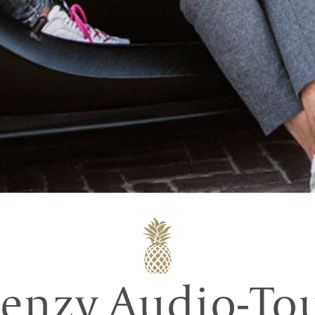
enzy Audio-To