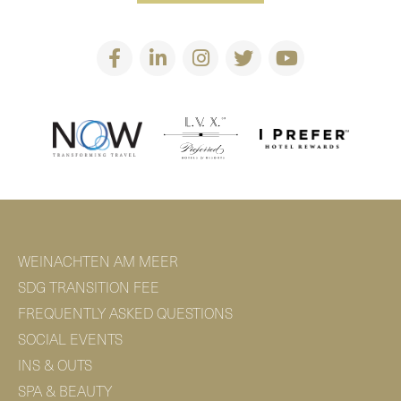
WEINACHTEN AM MEER
SDG TRANSITION FEE
FREQUENTLY ASKED QUESTIONS
SOCIAL EVENTS
INS & OUTS
SPA & BEAUTY