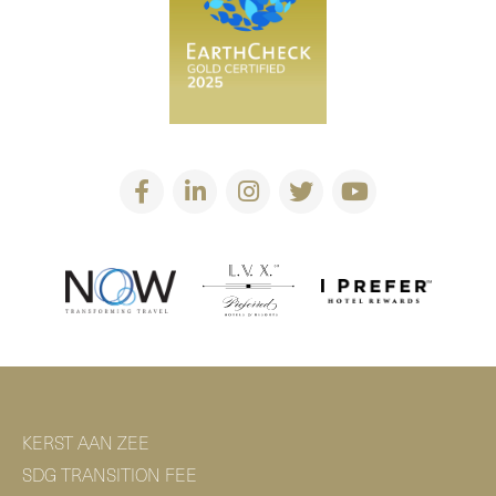
KERST AAN ZEE
SDG TRANSITION FEE