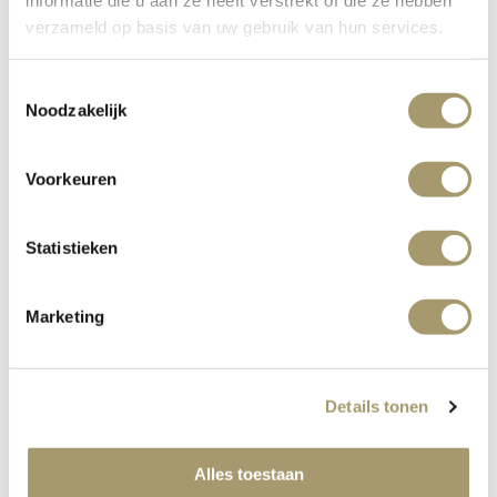
informatie die u aan ze heeft verstrekt of die ze hebben
verzameld op basis van uw gebruik van hun services.
Toestemmingsselectie
Terug naar overzicht
Noodzakelijk
Voorkeuren
Statistieken
Marketing
Details tonen
Alles toestaan