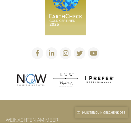
HUIS TER DUIN GESCHENKIDEE
WEINACHTEN AM MEER
SDG TRANSITION FEE