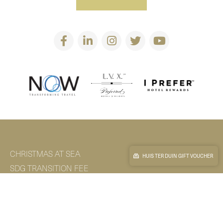
CHRISTMAS AT SEA
HUIS TER DUIN GIFT VOUCHER
SDG TRANSITION FEE
FREQUENTLY ASKED QUESTIONS
SOCIAL EVENTS
INS & OUTS