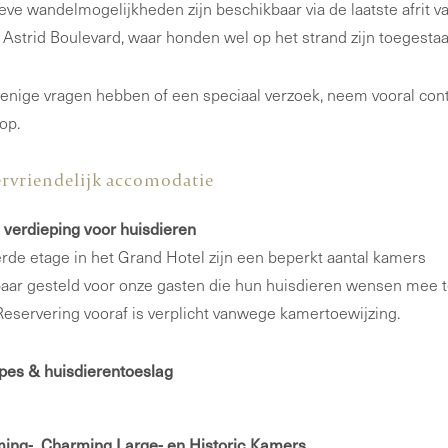
ieve wandelmogelijkheden zijn beschikbaar via de laatste afrit v
 Astrid Boulevard, waar honden wel op het strand zijn toegestaa
enige vragen hebben of een speciaal verzoek, neem vooral con
op.
rvriendelijk accomodatie
 verdieping voor huisdieren
rde etage in het Grand Hotel zijn een beperkt aantal kamers
aar gesteld voor onze gasten die hun huisdieren wensen mee 
eservering vooraf is verplicht vanwege kamertoewijzing.
es & huisdierentoeslag
ing-, Charming Large- en Historic Kamers