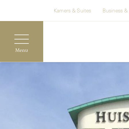
Kamers & Suites
Business &
Menu