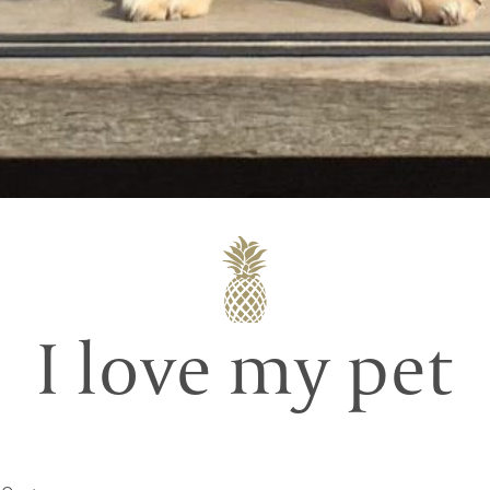
I love my pet