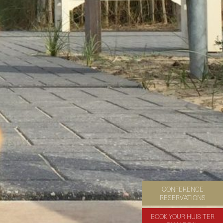
CONFERENCE
RESERVATIONS
BOOK YOUR HUIS TER